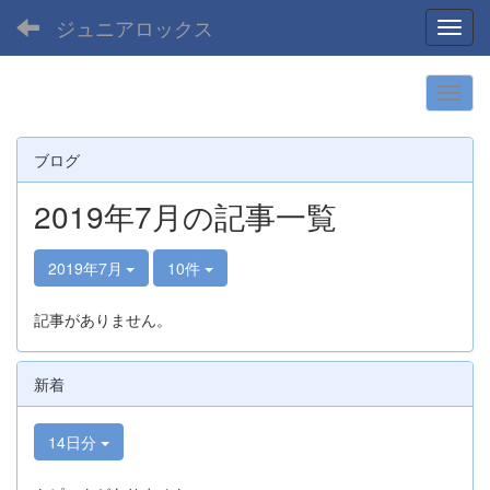
ジュニアロックス
Toggl
ブログ
2019年7月の記事一覧
2019年7月
10件
記事がありません。
新着
14日分