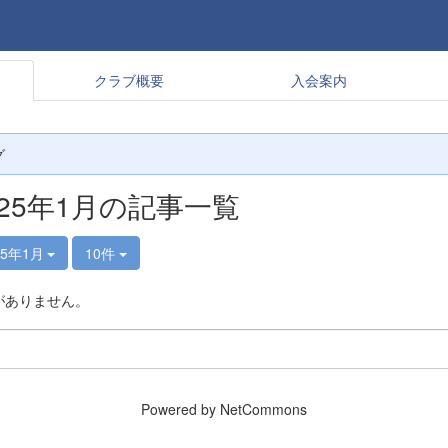
クラブ概要
入会案内
グ
025年1月の記事一覧
25年1月
10件
がありません。
Powered by NetCommons