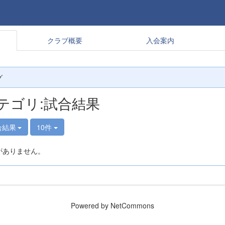
クラブ概要
入会案内
グ
テゴリ:試合結果
合結果
10件
がありません。
Powered by NetCommons