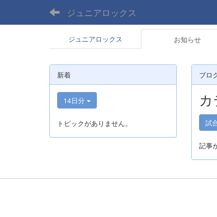
ジュニアロックス
ジュニアロックス
お知らせ
新着
ブロ
カ
14日分
試
トピックがありません。
記事