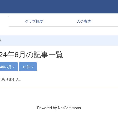
クラブ概要
入会案内
グ
024年6月の記事一覧
24年6月
10件
がありません。
Powered by NetCommons