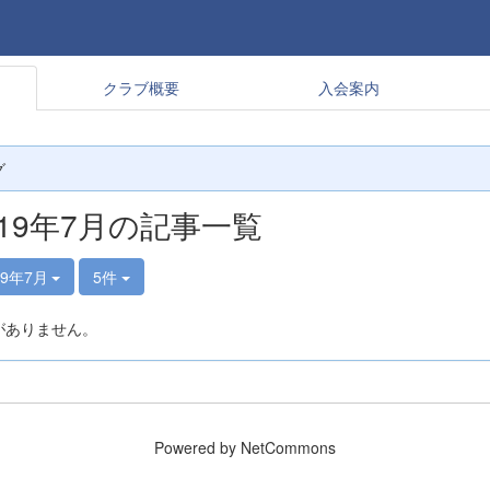
クラブ概要
入会案内
グ
019年7月の記事一覧
19年7月
5件
がありません。
Powered by NetCommons