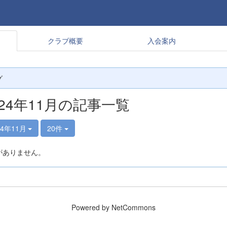
クラブ概要
入会案内
グ
024年11月の記事一覧
24年11月
20件
がありません。
Powered by NetCommons