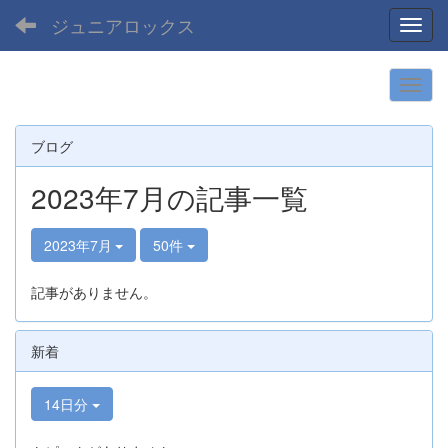
ジュニアロックス
Toggl
ブログ
2023年7月の記事一覧
2023年7月
50件
記事がありません。
新着
14日分